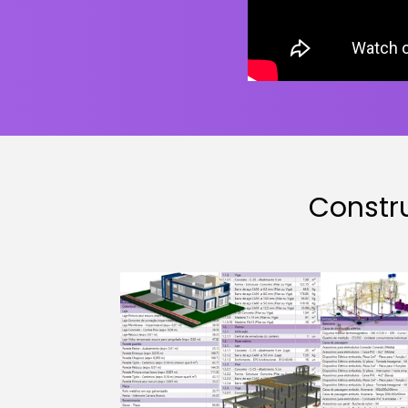
Const