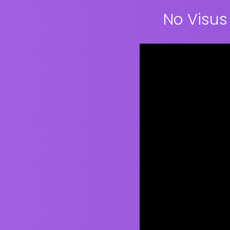
No Visus