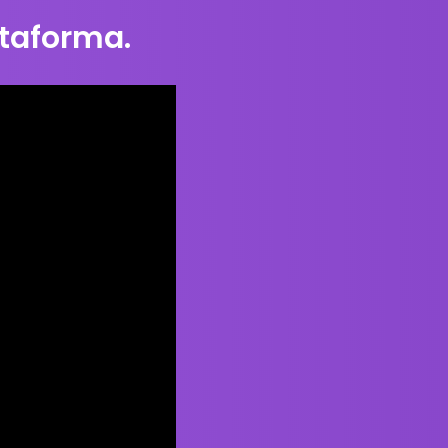
taforma.