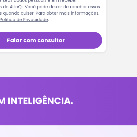
 seus dados pessoais e em receber
da AltoQi. Você pode deixar de receber essas
quando quiser. Para obter mais informações,
Política de Privacidade
.
 INTELIGÊNCIA.