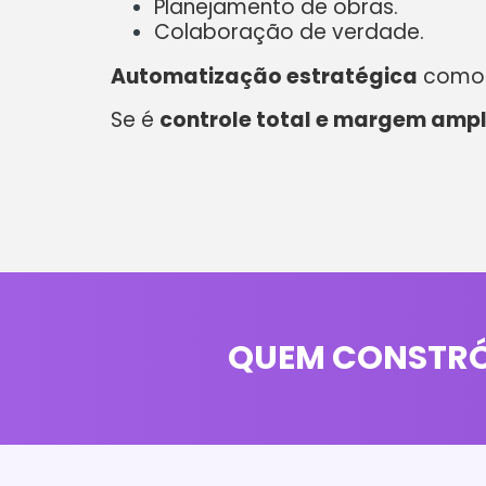
Planejamento de obras.
Colaboração de verdade.
Automatização estratégica
como 
Se é
controle total e margem amp
QUEM CONSTRÓI