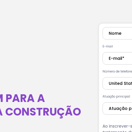
E-mail
Número de telefon
M PARA A
Atuação principal:
DA CONSTRUÇÃO
Ao inscrever-