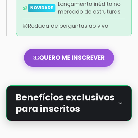
Lançamento inédito no
NOVIDADE
mercado de estruturas
Rodada de perguntas ao vivo
QUERO ME INSCREVER
Benefícios exclusivos
para inscritos
Acesso antecipado às aulas práticas e
novidades