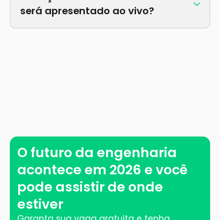
para os inscritos.
será apresentado ao vivo?
Sim. É um momento exclusivo para quem
estiver inscrito.
O futuro da engenharia
acontece em 2026 e você
pode assistir de onde
estiver
Garanta sua vaga gratuita e tenha