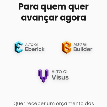
Para quem quer
Certificado de participação para todas
as aulas e para o evento principal
avançar agora
Conteúdos liberados após o evento
GARANTIR MINHA VAGA
Quer receber um orçamento das