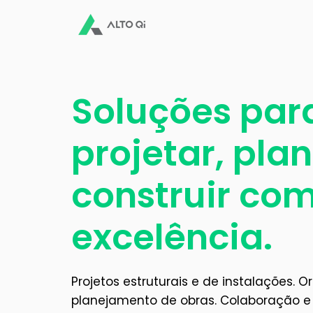
Soluções par
projetar, plan
construir co
excelência.
Projetos estruturais e de instalações. 
planejamento de obras. Colaboração 