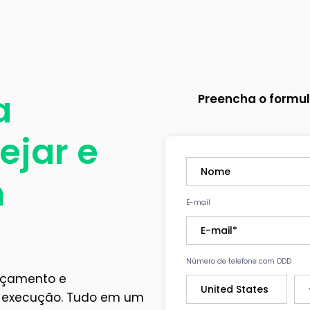
a
Preencha o formul
ejar e
m
E-mail
Número de telefone com DDD
Orçamento e
e execução. Tudo em um