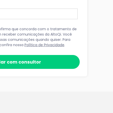
onfirma que concorda com o tratamento de
m receber comunicações da AltoQi. Você
essas comunicações quando quiser. Para
confira nossa
Política de Privacidade
.