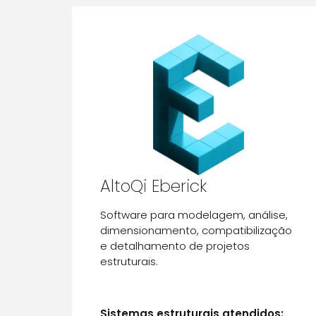
AltoQi Eberick
Software para modelagem, análise,
dimensionamento, compatibilização
e detalhamento de projetos
estruturais.
Sistemas estruturais atendidos: