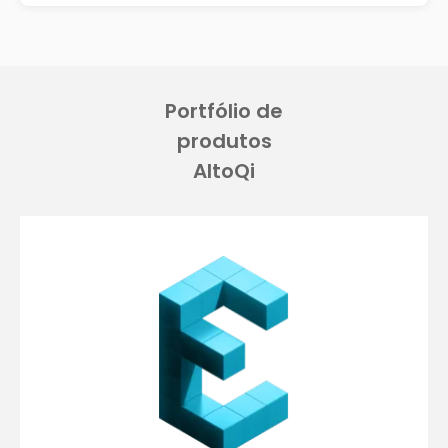
Portfólio de
produtos
AltoQi