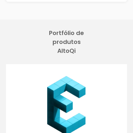
Portfólio de
produtos
AltoQi