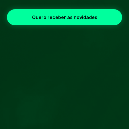
Quero receber as novidades